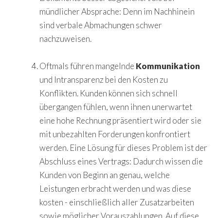
mündlicher Absprache: Denn im Nachhinein
sind verbale Abmachungen schwer
nachzuweisen.
Oftmals führen mangelnde
Kommunikation
und Intransparenz bei den Kosten zu
Konflikten. Kunden können sich schnell
übergangen fühlen, wenn ihnen unerwartet
eine hohe Rechnung präsentiert wird oder sie
mit unbezahlten Forderungen konfrontiert
werden. Eine Lösung für dieses Problem ist der
Abschluss eines Vertrags: Dadurch wissen die
Kunden von Beginn an genau, welche
Leistungen erbracht werden und was diese
kosten - einschließlich aller Zusatzarbeiten
sowie möglicher Vorauszahlungen. Auf diese