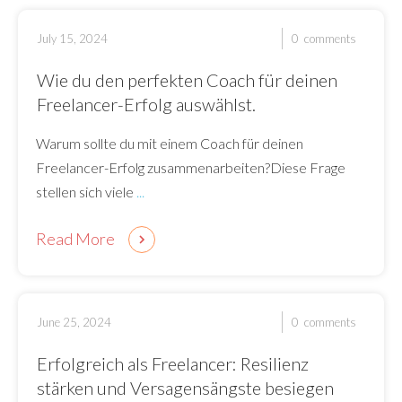
July 15, 2024
0
comments
Wie du den perfekten Coach für deinen
Freelancer-Erfolg auswählst.
Warum sollte du mit einem Coach für deinen
Freelancer-Erfolg zusammenarbeiten?Diese Frage
stellen sich viele
...
Read More
June 25, 2024
0
comments
Erfolgreich als Freelancer: Resilienz
stärken und Versagensängste besiegen