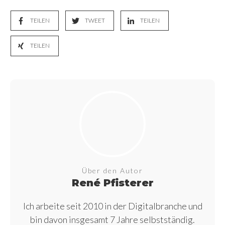
TEILEN
TWEET
TEILEN
TEILEN
Über den Autor
René Pfisterer
Ich arbeite seit 2010 in der Digitalbranche und
bin davon insgesamt 7 Jahre selbstständig.