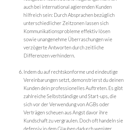
auch bei international agierenden Kunden
hilfreich sein: Durch Absprachen bezüglich
unterschiedlicher Zeitzonen lassen sich
Kommunikationsprobleme effektiv lösen
sowie unangenehme Überraschungen wie
verzögerte Antworten durch zeitliche
Differenzen verhindern.
Indem du auf rechtskonforme und eindeutige
Vereinbarungen setzt, demonstrierst du deinen
Kunden dein professionelles Auftreten. Es gibt
zahlreiche Selbstständige und Start-ups, die
sich vor der Verwendung von AGBs oder
Verträgen scheuen aus Angst davor ihre
Kundschaft zu vergraulen. Doch oft handeln sie
defensiv in dem Glauben dadurch weniger