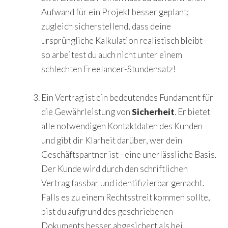
Aufwand für ein Projekt besser geplant;
zugleich sicherstellend, dass deine
ursprüngliche Kalkulation realistisch bleibt -
so arbeitest du auch nicht unter einem
schlechten Freelancer-Stundensatz!
Ein Vertrag ist ein bedeutendes Fundament für
die Gewährleistung von
Sicherheit
. Er bietet
alle notwendigen Kontaktdaten des Kunden
und gibt dir Klarheit darüber, wer dein
Geschäftspartner ist - eine unerlässliche Basis.
Der Kunde wird durch den schriftlichen
Vertrag fassbar und identifizierbar gemacht.
Falls es zu einem Rechtsstreit kommen sollte,
bist du aufgrund des geschriebenen
Dokuments besser abgesichert als bei