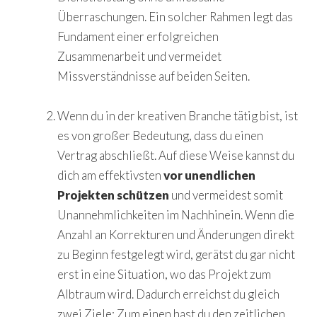
Überraschungen. Ein solcher Rahmen legt das
Fundament einer erfolgreichen
Zusammenarbeit und vermeidet
Missverständnisse auf beiden Seiten.
Wenn du in der kreativen Branche tätig bist, ist
es von großer Bedeutung, dass du einen
Vertrag abschließt. Auf diese Weise kannst du
dich am effektivsten
vor unendlichen
Projekten schützen
und vermeidest somit
Unannehmlichkeiten im Nachhinein. Wenn die
Anzahl an Korrekturen und Änderungen direkt
zu Beginn festgelegt wird, gerätst du gar nicht
erst in eine Situation, wo das Projekt zum
Albtraum wird. Dadurch erreichst du gleich
zwei Ziele: Zum einen hast du den zeitlichen