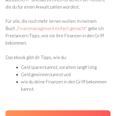
die du für einen Anwalt zahlen würdest.
Für alle, die noch mehr lernen wollen: In meinem
Buch
„Finanzmanagement einfach gemacht“
gebe ich
Freelancern Tipps, wie sie ihre Finanzen in den Griff
bekommen.
Das ebook gibt dir Tipps, wie du:
Geld sparen kannst, vorallem langfristig
Geld gewinnen kannst und
wie du deine Finanzen in den Griff bekommen
kannst.