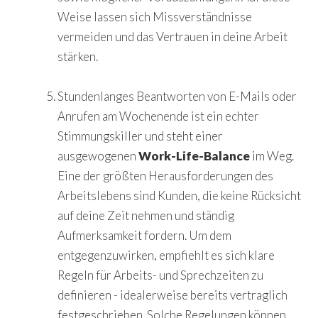
Weise lassen sich Missverständnisse
vermeiden und das Vertrauen in deine Arbeit
stärken.
Stundenlanges Beantworten von E-Mails oder
Anrufen am Wochenende ist ein echter
Stimmungskiller und steht einer
ausgewogenen
Work-Life-Balance
im Weg.
Eine der größten Herausforderungen des
Arbeitslebens sind Kunden, die keine Rücksicht
auf deine Zeit nehmen und ständig
Aufmerksamkeit fordern. Um dem
entgegenzuwirken, empfiehlt es sich klare
Regeln für Arbeits- und Sprechzeiten zu
definieren - idealerweise bereits vertraglich
festgeschrieben. Solche Regelungen können