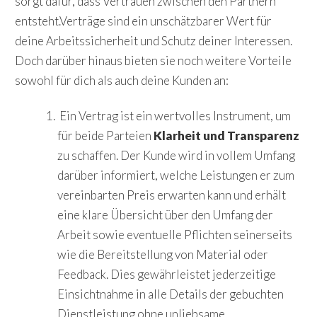
sorgt dafür, dass Vertrauen zwischen den Partnern
entsteht.Verträge sind ein unschätzbarer Wert für
deine Arbeitssicherheit und Schutz deiner Interessen.
Doch darüber hinaus bieten sie noch weitere Vorteile
sowohl für dich als auch deine Kunden an:
Ein Vertrag ist ein wertvolles Instrument, um
für beide Parteien
Klarheit und Transparenz
zu schaffen. Der Kunde wird in vollem Umfang
darüber informiert, welche Leistungen er zum
vereinbarten Preis erwarten kann und erhält
eine klare Übersicht über den Umfang der
Arbeit sowie eventuelle Pflichten seinerseits
wie die Bereitstellung von Material oder
Feedback. Dies gewährleistet jederzeitige
Einsichtnahme in alle Details der gebuchten
Dienstleistung ohne unliebsame