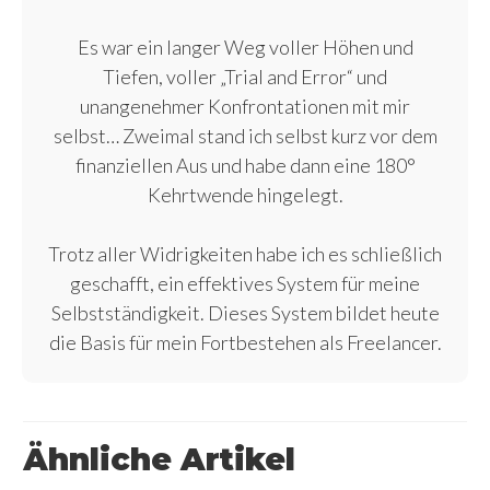
Es war ein langer Weg voller Höhen und
Tiefen, voller „Trial and Error“ und
unangenehmer Konfrontationen mit mir
selbst… Zweimal stand ich selbst kurz vor dem
finanziellen Aus und habe dann eine 180°
Kehrtwende hingelegt.
Trotz aller Widrigkeiten habe ich es schließlich
geschafft, ein effektives System für meine
Selbstständigkeit. Dieses System bildet heute
die Basis für mein Fortbestehen als Freelancer.
Ähnliche Artikel