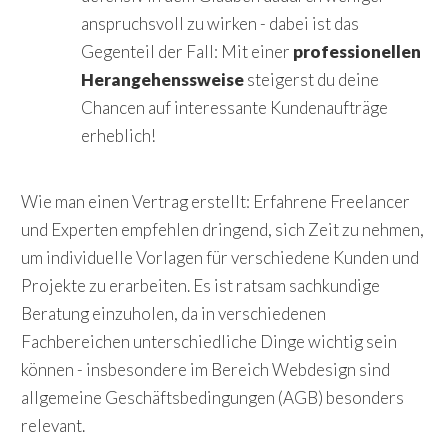
anspruchsvoll zu wirken - dabei ist das
Gegenteil der Fall: Mit einer
professionellen
Herangehenssweise
steigerst du deine
Chancen auf interessante Kundenaufträge
erheblich!
Wie man einen Vertrag erstellt:
Erfahrene Freelancer
und Experten empfehlen dringend, sich Zeit zu nehmen,
um individuelle Vorlagen für verschiedene Kunden und
Projekte zu erarbeiten. Es ist ratsam sachkundige
Beratung einzuholen, da in verschiedenen
Fachbereichen unterschiedliche Dinge wichtig sein
können - insbesondere im Bereich Webdesign sind
allgemeine Geschäftsbedingungen (AGB) besonders
relevant.