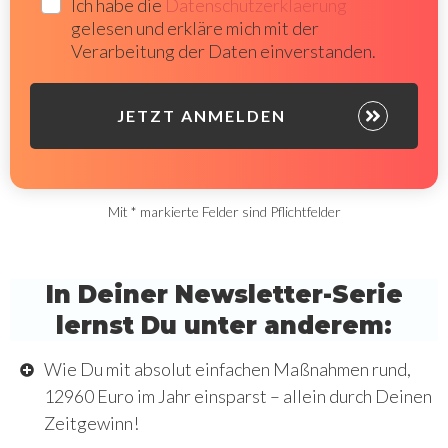
Ich habe die
Datenschutzerklaerung
gelesen und erkläre m
ich mit der
Verarbeitung der Daten einverstanden.
JETZT ANMELDEN
Mit * markierte Felder sind Pflichtfelder
In Deiner Newsletter-Serie
lernst Du unter anderem:
Wie Du mit absolut einfachen Maßnahmen rund,
12960 Euro im Jahr einsparst – allein durch Deinen
Zeitgewinn!